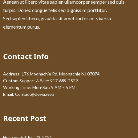
Aenean ut libero vitae sapien ullamcorper semper sed quis
turpis. Donec congue felis sed dignissim porttitor.
Sed sapien libero, gravida sit amet tortor ac, viverra
elementum purus.
Contact Info
Address: 176 Moonachie Rd. Moonachie NJ 07074
Custom Support & Sale: 917-689-2529
Working Time: Mon-Sat: 9 AM – 5 PM
Email:
Contact@devia.web
Recent Post
Hello world!
July 22, 2021