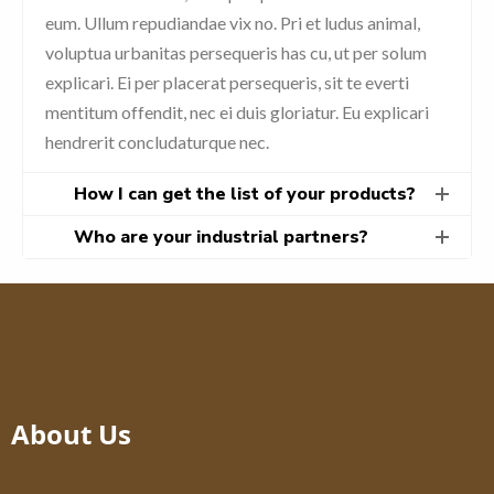
eum. Ullum repudiandae vix no. Pri et ludus animal,
voluptua urbanitas persequeris has cu, ut per solum
explicari. Ei per placerat persequeris, sit te everti
mentitum offendit, nec ei duis gloriatur. Eu explicari
hendrerit concludaturque nec.
How I can get the list of your products?
Who are your industrial partners?
About Us