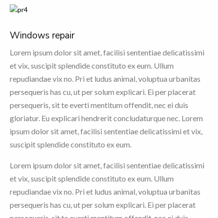
Windows repair
Lorem ipsum dolor sit amet, facilisi sententiae delicatissimi
et vix, suscipit splendide constituto ex eum. Ullum
repudiandae vix no. Pri et ludus animal, voluptua urbanitas
persequeris has cu, ut per solum explicari. Ei per placerat
persequeris, sit te everti mentitum offendit, nec ei duis
gloriatur. Eu explicari hendrerit concludaturque nec. Lorem
ipsum dolor sit amet, facilisi sententiae delicatissimi et vix,
suscipit splendide constituto ex eum.
Lorem ipsum dolor sit amet, facilisi sententiae delicatissimi
et vix, suscipit splendide constituto ex eum. Ullum
repudiandae vix no. Pri et ludus animal, voluptua urbanitas
persequeris has cu, ut per solum explicari. Ei per placerat
persequeris, sit te everti mentitum offendit, nec ei duis